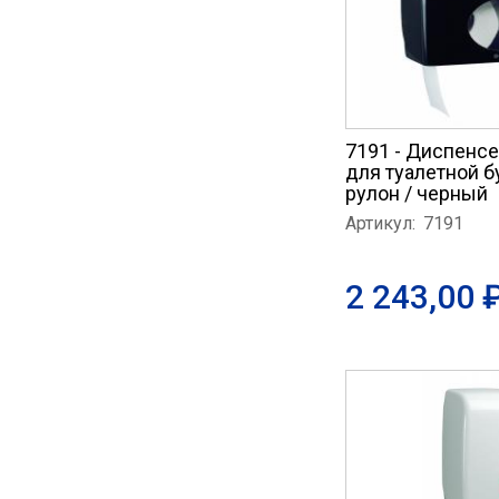
7191 - Диспенс
для туалетной б
рулон / черный
Артикул:
7191
2 243,00 