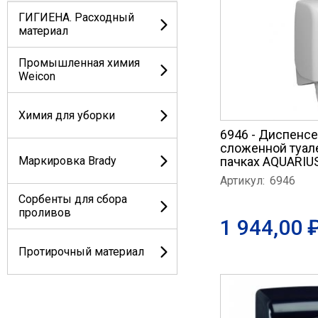
ГИГИЕНА. Расходный
материал
Промышленная химия
Weicon
Химия для уборки
6946 - Диспенсе
сложенной туал
Маркировка Brady
пачках AQUARIU
Артикул:
6946
Сорбенты для сбора
проливов
1 944,00 
Протирочный материал