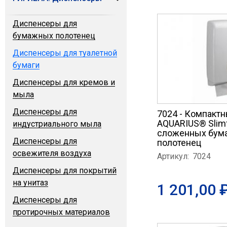
Диспенсеры для
бумажных полотенец
Диспенсеры для туалетной
бумаги
Диспенсеры для кремов и
мыла
Диспенсеры для
7024 - Компакт
AQUARIUS® Slim
индустриального мыла
сложенных бум
Диспенсеры для
полотенец
освежителя воздуха
Артикул:
7024
Диспенсеры для покрытий
на унитаз
1 201,00 
Диспенсеры для
протирочных материалов