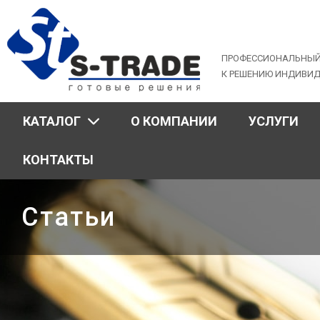
Jump
to
navigation
ПРОФЕССИОНАЛЬНЫЙ
К РЕШЕНИЮ ИНДИВИ
КАТАЛОГ
О КОМПАНИИ
УСЛУГИ
КОНТАКТЫ
Статьи