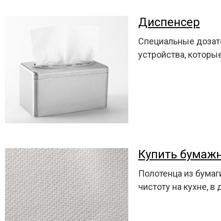
Диспенсер
Специальные дозато
устройства, которы
Купить бумаж
Полотенца из бума
чистоту на кухне, 