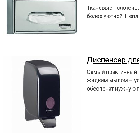
Тканевые полотенца
более уютной. Непло
Диспенсер дл
Самый практичный 
жидким мылом – уст
обеспечат нужную п