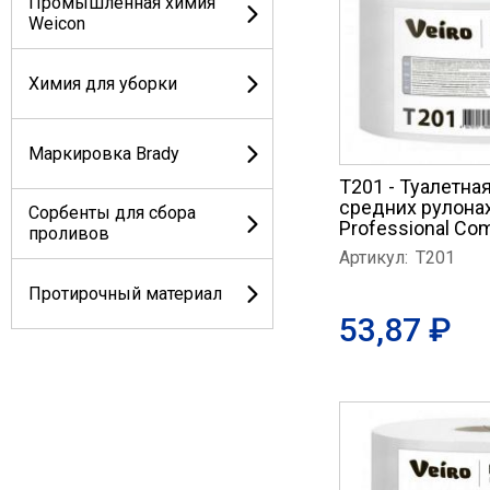
Промышленная химия
Weicon
Химия для уборки
Маркировка Brady
T201 - Туалетная
средних рулонах
Сорбенты для сбора
Professional Com
проливов
Артикул:
T201
Протирочный материал
53,87 ₽