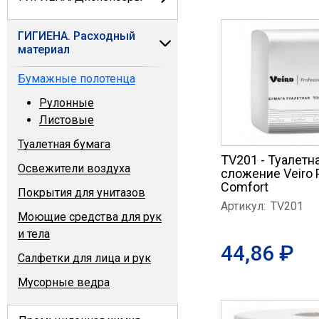
ГИГИЕНА. Расходный
материал
Бумажные полотенца
Рулонные
Листовые
Туалетная бумага
TV201 - Туалетн
Освежители воздуха
сложение Veiro 
Comfort
Покрытия для унитазов
Артикул:
TV201
Моющие средства для рук
и тела
44,86 ₽
Салфетки для лица и рук
Мусорные ведра