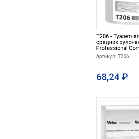
T206 - Туалетная
средних рулонах
Professional Com
Артикул:
T206
68,24 ₽