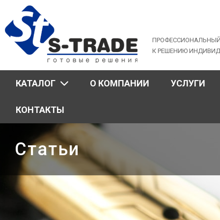
Jump
to
navigation
ПРОФЕССИОНАЛЬНЫЙ
К РЕШЕНИЮ ИНДИВИ
КАТАЛОГ
О КОМПАНИИ
УСЛУГИ
КОНТАКТЫ
Статьи