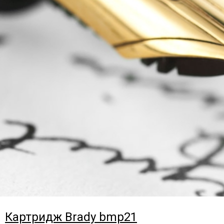
Картридж Brady bmp21