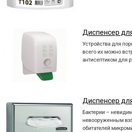
Диспенсер дл
Устройства для по
всего их можно вст
антисептиком для р
Диспенсер дл
Бактерии – невидим
невооруженным взг
обитателей микроми