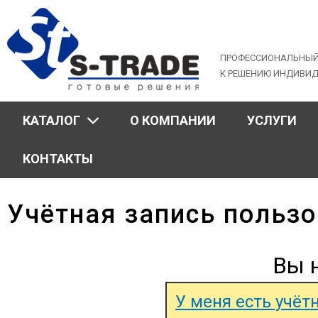
Jump
to
navigation
ПРОФЕССИОНАЛЬНЫЙ
К РЕШЕНИЮ ИНДИВИ
КАТАЛОГ
О КОМПАНИИ
УСЛУГИ
КОНТАКТЫ
Учётная запись польз
Вы 
У меня есть учёт