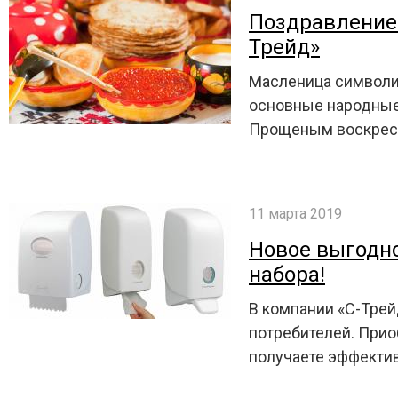
Поздравление
Трейд»
Масленица символиз
основные народные
Прощеным воскресе
11 марта 2019
Новое выгодно
набора!
В компании «С-Трей
потребителей. Прио
получаете эффектив