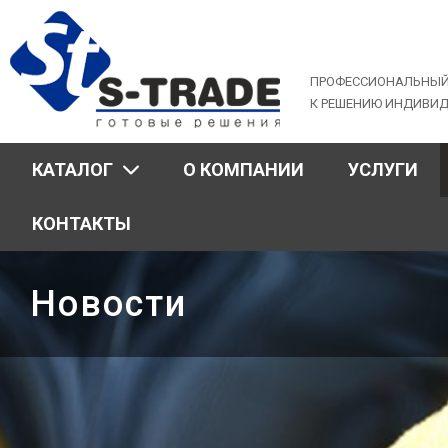
Jump
to
navigation
ПРОФЕССИОНАЛЬНЫЙ
К РЕШЕНИЮ ИНДИВИ
КАТАЛОГ
О КОМПАНИИ
УСЛУГИ
КОНТАКТЫ
Новости