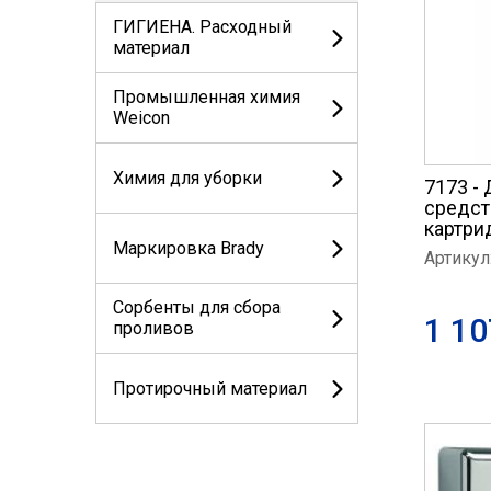
ГИГИЕНА. Расходный
материал
Промышленная химия
Weicon
Химия для уборки
7173 -
средст
картрид
Маркировка Brady
Артикул
Сорбенты для сбора
1 10
проливов
Протирочный материал