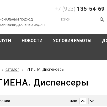
+7 (923)
135-54-69
ИОНАЛЬНЫЙ ПОДХОД
ИЮ ИНДИВИДУАЛЬНЫХ ЗАДАЧ
Форма
поиска
СЛУГИ
НОВОСТИ
УСЛОВИЯ РАБОТЫ
Д
→
Каталог
→
ГИГИЕНА. Диспенсеры
ГИЕНА. Диспенсеры
ь
↑
↓