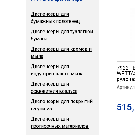
Диспенсеры для
бумажных полотенец
Диспенсеры для туалетной
бумаги
Диспенсеры для кремов и
мыла
Диспенсеры для
7922 -
WETTAS
индустриального мыла
рулона
Диспенсеры для
Артикул
освежителя воздуха
Диспенсеры для покрытий
515,
на унитаз
Диспенсеры для
протирочных материалов