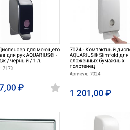
 Диспенсер для моющего
7024 - Компактный дисп
ва для рук AQUARIUS® -
AQUARIUS® Slimfold для
ж / черный / 1 л.
сложенных бумажных
полотенец
:
7173
Артикул:
7024
7,00 ₽
1 201,00 ₽