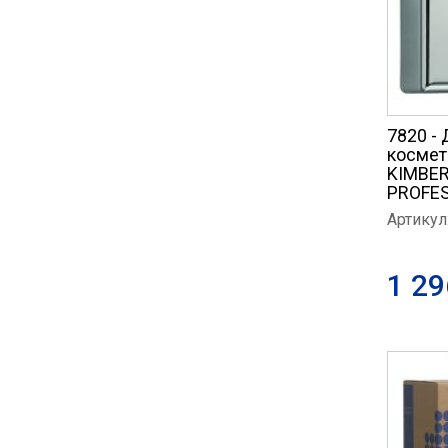
7820 -
космет
KIMBER
PROFE
Артикул
1 29