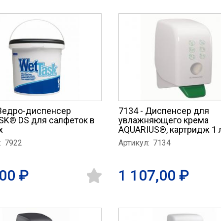
 Ведро-диспенсер
7134 - Диспенсер для
K® DS для салфеток в
увлажняющего крема
х
AQUARIUS®, картридж 1 
:
7922
Артикул:
7134
00 ₽
1 107,00 ₽