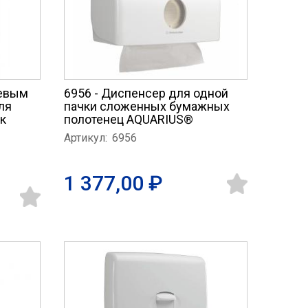
тевым
6956 - Диспенсер для одной
ля
пачки сложенных бумажных
к
полотенец AQUARIUS®
Артикул:
6956
1 377,00 ₽