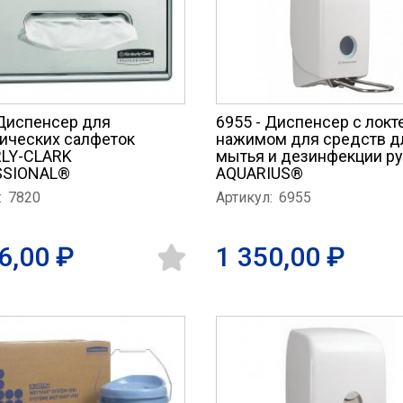
 Диспенсер для
6955 - Диспенсер с лок
ических салфеток
нажимом для средств д
LY-CLARK
мытья и дезинфекции ру
SSIONAL®
AQUARIUS®
:
7820
Артикул:
6955
6,00 ₽
1 350,00 ₽