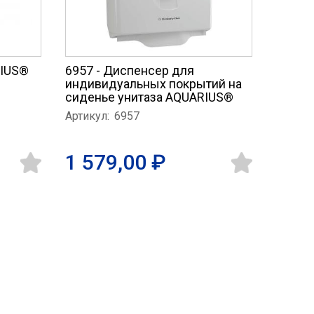
RIUS®
6957 - Диспенсер для
индивидуальных покрытий на
сиденье унитаза AQUARIUS®
Артикул:
6957
1 579,00 ₽