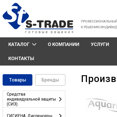
Jump
to
navigation
ПРОФЕССИОНАЛЬНЫЙ
К РЕШЕНИЮ ИНДИВИ
КАТАЛОГ
О КОМПАНИИ
УСЛУГИ
КОНТАКТЫ
Произв
Товары
Бренды
Средства
индивидуальной защиты
(СИЗ)
ГИГИЕНА. Диспенсеры