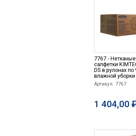
7767 - Нетканы
салфетки KIMT
DS в рулонах по
влажной уборки
Артикул:
7767
1 404,00 