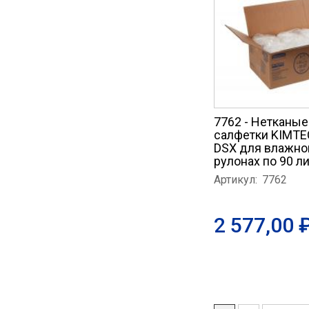
7762 - Нетканы
салфетки KIMT
DSX для влажной
рулонах по 90 л
Артикул:
7762
2 577,00 