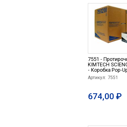
7551 - Протиро
KIMTECH SCIENC
- Коробка Рор-U
Артикул:
7551
674,00 ₽