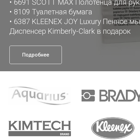
• 6691 SCOTT MAX Полотенца для рук
• 8109 Туалетная бумага
• 6387 KLEENEX JOY Luxury Пенное мы
Диспенсер Kimberly-Clark в подарок
Подробнее