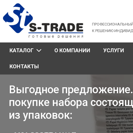
Jump
to
navigation
ПРОФЕССИОНАЛЬНЫЙ
К РЕШЕНИЮ ИНДИВИ
КАТАЛОГ
О КОМПАНИИ
УСЛУГИ
КОНТАКТЫ
Выгодное предложение.
покупке набора состоящ
из упаковок: