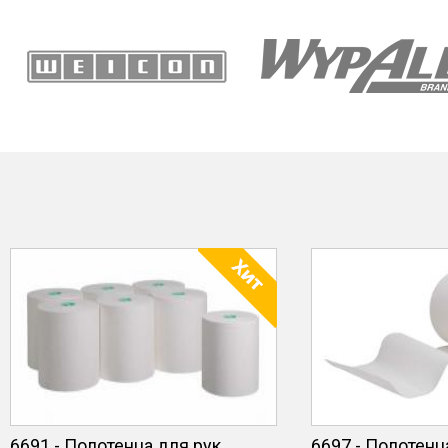
6691 - Полотенца для рук
6697 - Полотенц