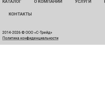
КАТАЛОГ
О КОМПАНИИ
УСЛУГИ
КОНТАКТЫ
2014-
2026 © ООО «С-Трейд»
Политика конфиденциальности