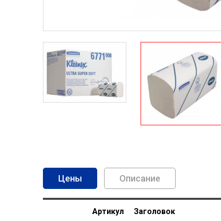
(активная вкладка)
Описание
Артикул
Заголовок