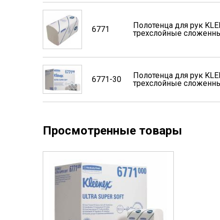
Полотенца для рук KL
6771
трехслойные сложенные
Полотенца для рук KL
6771-30
трехслойные сложенные
Просмотренные товары