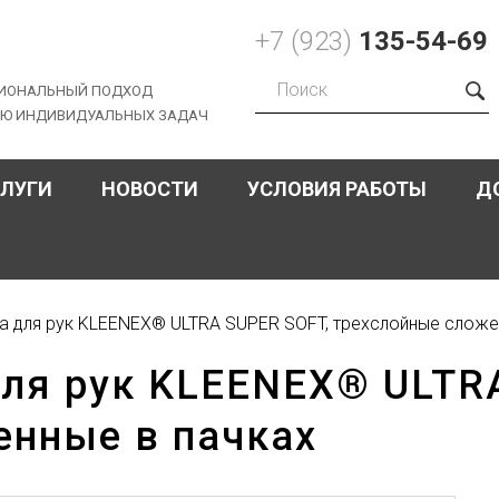
+7 (923)
135-54-69
ИОНАЛЬНЫЙ ПОДХОД
ИЮ ИНДИВИДУАЛЬНЫХ ЗАДАЧ
Форма
поиска
СЛУГИ
НОВОСТИ
УСЛОВИЯ РАБОТЫ
Д
ца для рук KLEENEX® ULTRA SUPER SOFT, трехслойные сложе
для рук KLEENEX® ULTR
енные в пачках