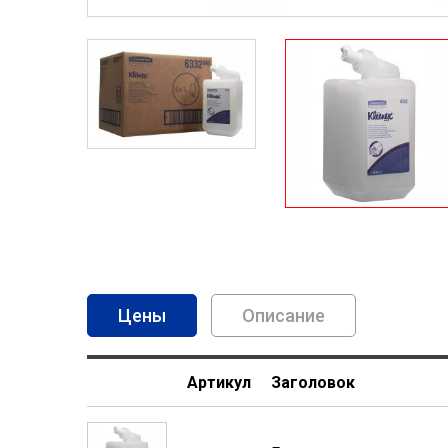
(активная вкладка)
Описание
Артикул
Заголовок