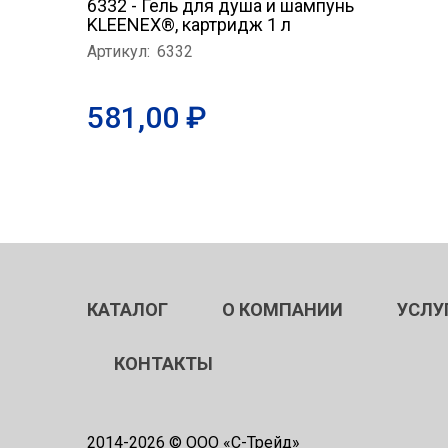
6332 - Гель для душа и шампунь
KLEENEX®, картридж 1 л
Артикул:
6332
581,00 ₽
КАТАЛОГ
О КОМПАНИИ
УСЛУ
КОНТАКТЫ
2014-
2026 © ООО «С-Трейд»