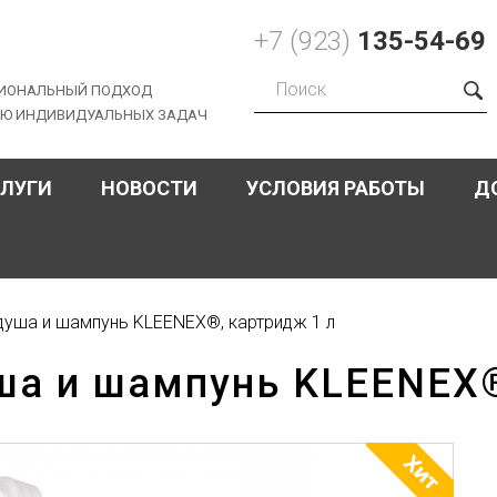
+7 (923)
135-54-69
ИОНАЛЬНЫЙ ПОДХОД
ИЮ ИНДИВИДУАЛЬНЫХ ЗАДАЧ
Форма
поиска
СЛУГИ
НОВОСТИ
УСЛОВИЯ РАБОТЫ
Д
 душа и шампунь KLEENEX®, картридж 1 л
уша и шампунь KLEENEX®