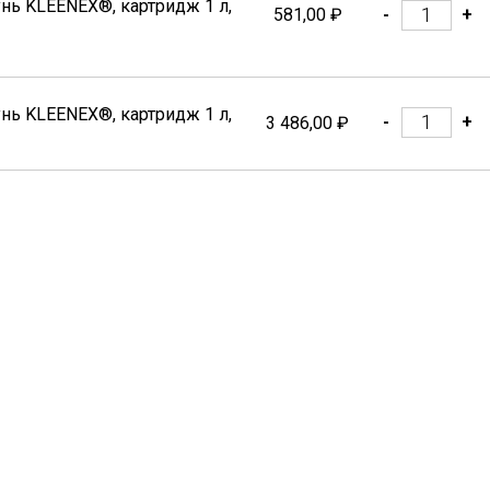
нь KLEENEX®, картридж 1 л,
581,00 ₽
-
+
нь KLEENEX®, картридж 1 л,
-
+
3 486,00 ₽