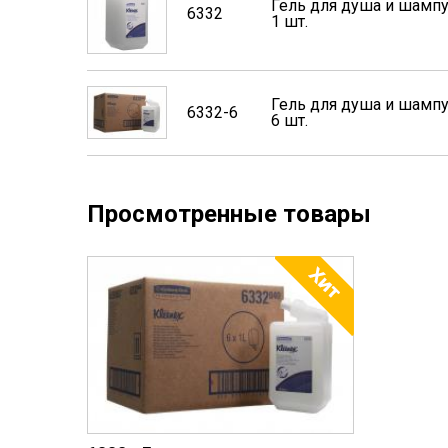
Гель для душа и шампу
6332
1 шт.
Гель для душа и шампу
6332-6
6 шт.
Просмотренные товары