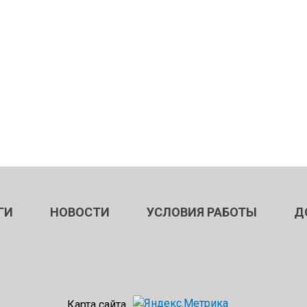
ГИ
НОВОСТИ
УСЛОВИЯ РАБОТЫ
Д
Карта сайта