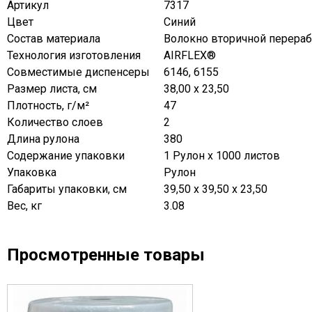
Артикул
7317
Цвет
Синий
Состав материала
Волокно вторичной перераб
Технология изготовления
AIRFLEX®
Совместимые диспенсеры
6146, 6155
Размер листа, см
38,00 x 23,50
Плотность, г/м²
47
Количество слоев
2
Длина рулона
380
Содержание упаковки
1 Рулон x 1000 листов
Упаковка
Рулон
Габариты упаковки, см
39,50 x 39,50 x 23,50
Вес, кг
3.08
Просмотренные товары